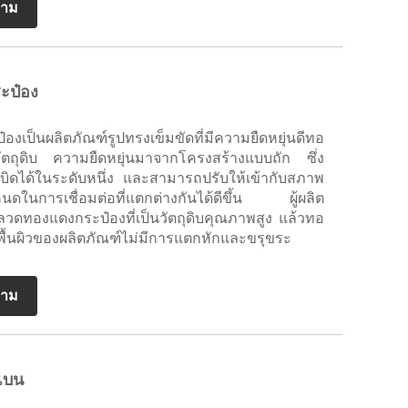
ถาม
ะป๋อง
งเป็นผลิตภัณฑ์รูปทรงเข็มขัดที่มีความยืดหยุ่นดีทอ
ตถุดิบ ความยืดหยุ่นมาจากโครงสร้างแบบถัก ซึ่ง
ิดได้ในระดับหนึ่ง และสามารถปรับให้เข้ากับสภาพ
นดในการเชื่อมต่อที่แตกต่างกันได้ดีขึ้น ผู้ผลิต
วดทองแดงกระป๋องที่เป็นวัตถุดิบคุณภาพสูง แล้วทอ
ง พื้นผิวของผลิตภัณฑ์ไม่มีการแตกหักและขรุขระ
ถาม
แบน