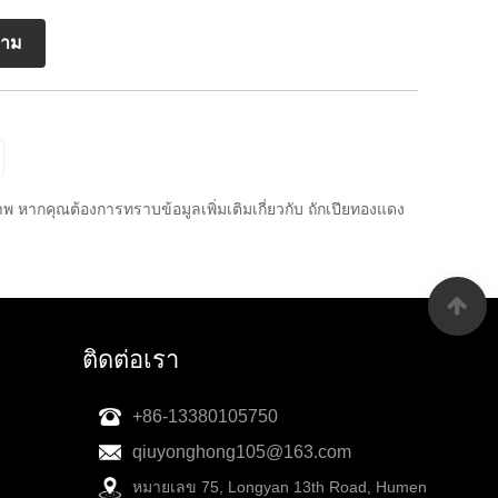
ถาม
ากคุณต้องการทราบข้อมูลเพิ่มเติมเกี่ยวกับ ถักเปียทองแดง
ติดต่อเรา
+86-13380105750
qiuyonghong105@163.com
หมายเลข 75, Longyan 13th Road, Humen