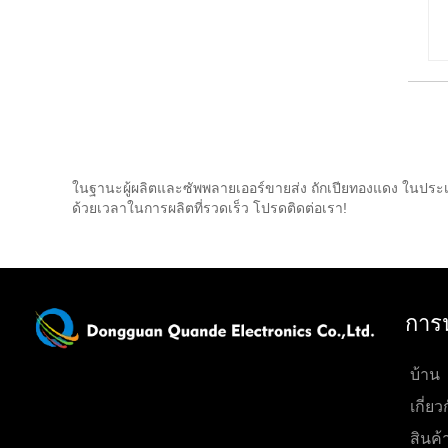
ในฐานะผู้ผลิตและซัพพลายเออร์ขายส่ง ถักเปียทองแดง ในประเ
ด้วยเวลาในการผลิตที่รวดเร็ว โปรดติดต่อเรา!
การ
บ้าน
เกี่ยว
สินค้