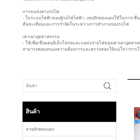
การขนส่งทางรถไฟ
- ในระบบไฟฟ้าของตู้รถไฟไฟฟ้า, เทปถักทองแดงใช้ในการเชื่อ
สั่นสะเทือนและการกำจัดในระหว่างการทำงานของรถไฟ
เตาเผาอุตสาหกรรม
- ใช้เพื่อเชื่อมต่ออิเล็กโทรดและแหล่งจ่ายไฟของเตาเผาอุต
สามารถตอบสนองความต้องการและตรวจสอบให้แน่ใจว่าการให
สินค้า
สายถักทองแดง