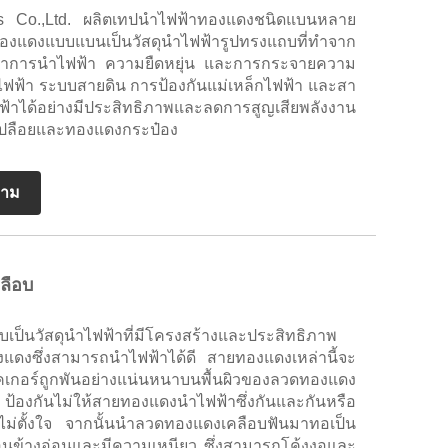
s Co.,Ltd. ผลิตเทปนำไฟฟ้าทองแดงชนิดแบนหลาย
งแบบแบนเป็นวัสดุนำไฟฟ้ารูปทรงแถบที่ทำจาก
ค่าการนำไฟฟ้า ความยืดหยุ่น และการกระจายความ
ต่อไฟฟ้า ระบบสายดิน การป้องกันแม่เหล็กไฟฟ้า และสา
้าได้อย่างมีประสิทธิภาพและลดการสูญเสียพลังงาน
งเปลือยและทองแดงกระป๋อง
ถาม
ลือบ
เป็นวัสดุนำไฟฟ้าที่มีโครงสร้างและประสิทธิภาพ
ดงซึ่งสามารถนำไฟฟ้าได้ดี สายทองแดงเหล่านี้จะ
ล็คเกอร์ถูกพันอย่างแน่นหนาบนพื้นผิวของลวดทองแดง
องกันไม่ให้สายทองแดงนำไฟฟ้าซึ่งกันและกันหรือ
ม่ตั้งใจ จากนั้นนำลวดทองแดงเคลือบฟันมาทอเป็น
่อนข้างอ่อนและมีความเหนียว ซึ่งสามารถโค้งงอและ