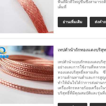
พื้นที่ผิวที่ใหญ่ขึ้นซึ่งสา
เต็มที่
อ่านเพิ่มเติม
ส่งคำ
เทปตัวนำถักทองแดงบริสุทธ
เทปตัวนำแบบถักทองแดงบริสุทธ
อย่างและการใช้งานที่หลาก
ทองแดงบริสุทธิ์หลายเส้น ซ
ความต้านทานต่ำและการสูญเ
ทำให้มั่นใจได้ว่าการส่งผ
เครื่องจักรหลายร้อยเครื่อง
บริสุทธิ์ที่มีคุณสมบัติและรุ่นท