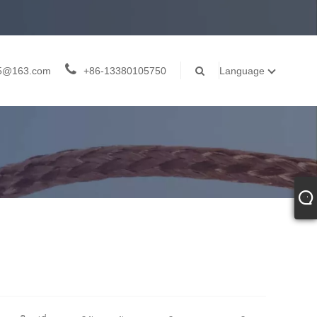
05@163.com
+86-13380105750
Language