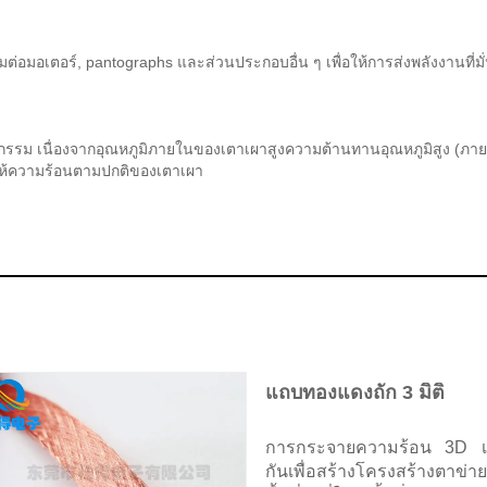
มต่อมอเตอร์, pantographs และส่วนประกอบอื่น ๆ เพื่อให้การส่งพลังงาน
สาหกรรม เนื่องจากอุณหภูมิภายในของเตาเผาสูงความต้านทานอุณหภูมิสูง (ภ
้ความร้อนตามปกติของเตาเผา
แถบทองแดงถัก 3 มิติ
การกระจายความร้อน 3D เท
กันเพื่อสร้างโครงสร้างตาข่