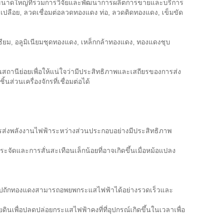
ดงขนาดใหญ่ที่รวมการวิจัยและพัฒนาการผลิตการขายและบริการ
งเปลือย, ลวดเชื่อมต่อลวดทองแดง ท่อ, ลวดติดทองแดง, เข็มขัด
ียม, อลูมิเนียมชุดทองแดง, เหล็กกล้าทองแดง, ทองแดงชุบ
สถานีย่อยเพื่อให้แน่ใจว่ามีประสิทธิภาพและเสถียรของการส่ง
่วนเครื่องจักรที่เชื่อมต่อได้
การส่งพลังงานไฟฟ้าระหว่างส่วนประกอบอย่างมีประสิทธิภาพ
ระจัดและการสั่นสะเทือนเล็กน้อยที่อาจเกิดขึ้นเมื่อหม้อแปลง
เทปถักทองแดงสามารถอพยพกระแสไฟฟ้าได้อย่างรวดเร็วและ
นเพื่อปลดปล่อยกระแสไฟฟ้าคงที่ที่อุปกรณ์เกิดขึ้นในเวลาเพื่อ