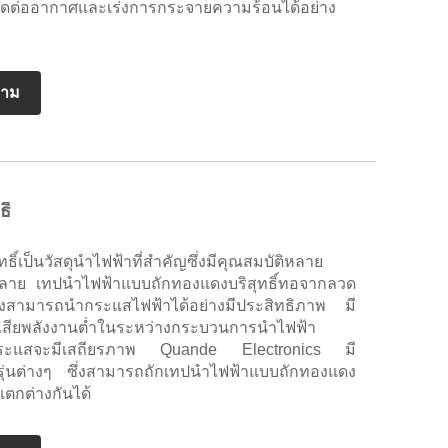
มารถติดต่ออากาศและเร่งการกระจายความร้อนได้อย่าง
ถาม
ิ์
ิ์เป็นวัสดุนำไฟฟ้าที่สำคัญซึ่งมีคุณสมบัติหลาย
หลาย เทปนำไฟฟ้าแบบถักทองแดงบริสุทธิ์ทอจากลวด
ึ่งสามารถนำกระแสไฟฟ้าได้อย่างมีประสิทธิภาพ มี
สียพลังงานต่ำในระหว่างกระบวนการนำไฟฟ้า
่านกระแสจะมีเสถียรภาพ Quande Electronics มี
ในรุ่นต่างๆ ซึ่งสามารถถักเทปนำไฟฟ้าแบบถักทองแดง
ี่แตกต่างกันได้