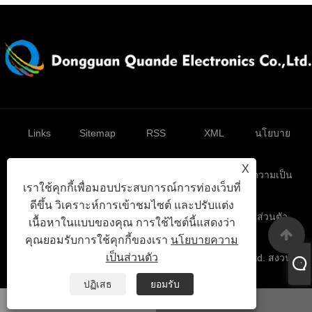
Links
Sitemap
RSS
XML
นโยบาย
X
ความเป็น
เราใช้คุกกี้เพื่อมอบประสบการณ์การท่องเว็บที่
ดีขึ้น วิเคราะห์การเข้าชมไซต์ และปรับแต่ง
ส่วนตัว
เนื้อหาในแบบของคุณ การใช้ไซต์นี้แสดงว่า
คุณยอมรับการใช้คุกกี้ของเรา
นโยบายความ
เป็นส่วนตัว
ลิขสิทธิ์© 2025 Dongguan Quande Electronics Co. , Ltd. สงวน
ลิขสิทธิ์
ปฏิเสธ
ยอมรับ
วอทส์แอพ
อีเมล