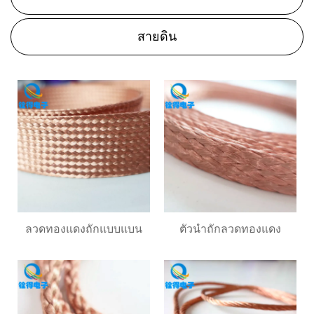
สายดิน
ลวดทองแดงถักแบบแบน
ตัวนำถักลวดทองแดง