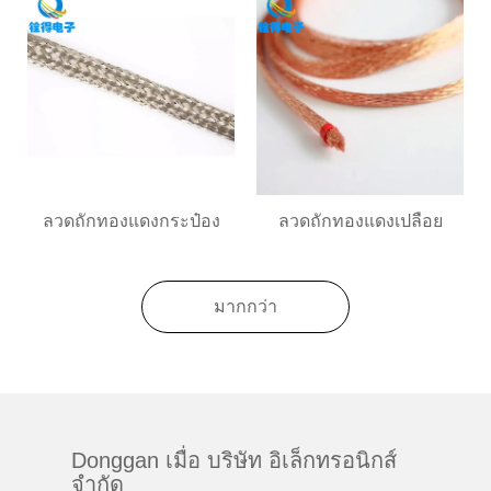
ลวดถักทองแดงกระป๋อง
ลวดถักทองแดงเปลือย
มากกว่า
Donggan เมื่อ บริษัท อิเล็กทรอนิกส์
จำกัด