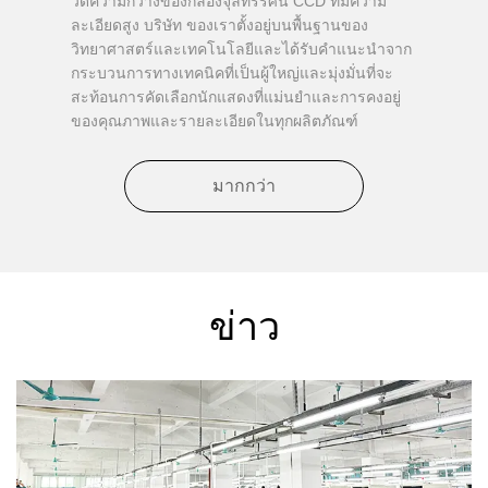
วัดความกว้างของกล้องจุลทรรศน์ CCD ที่มีความ
ละเอียดสูง บริษัท ของเราตั้งอยู่บนพื้นฐานของ
วิทยาศาสตร์และเทคโนโลยีและได้รับคำแนะนำจาก
กระบวนการทางเทคนิคที่เป็นผู้ใหญ่และมุ่งมั่นที่จะ
สะท้อนการคัดเลือกนักแสดงที่แม่นยำและการคงอยู่
ของคุณภาพและรายละเอียดในทุกผลิตภัณฑ์
มากกว่า
ข่าว