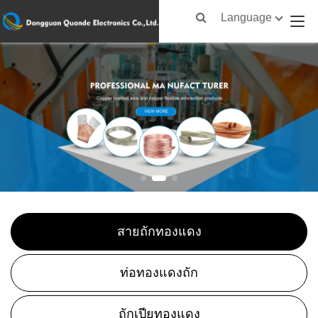
Language
สายถักทองแดง
ท่อทองแดงถัก
ถักเปียทองแดง