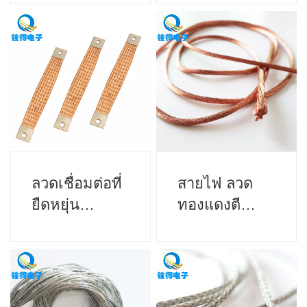
ลวดเชื่อมต่อที่
สายไฟ ลวด
ยืดหยุ่น
ทองแดงตี
ทองแดง
เกลียว