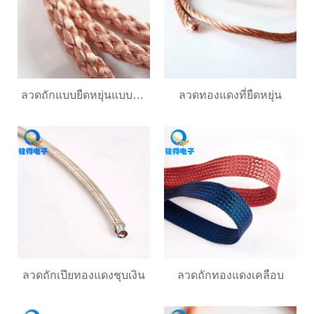
ลวดถักแบบยืดหยุ่นแบบกลม
ลวดทองแดงที่ยืดหยุ่น
ลวดถักเปียทองแดงชุบเงิน
ลวดถักทองแดงเคลือบ