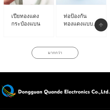
เปียทองแดง
ท่อป้องกัน
กระป๋องแบน
ทองแดงแบบ
ถัก
มากกว่า