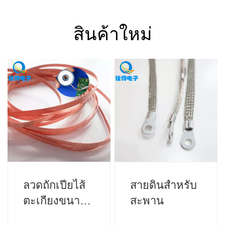
สินค้าใหม่
ลวดถักเปียไส้
สายดินสำหรับ
ตะเกียงขนาด
สะพาน
3.5 มม