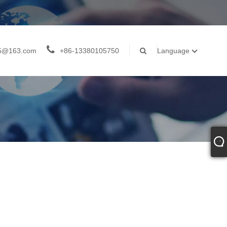
05@163.com
+86-13380105750
Language