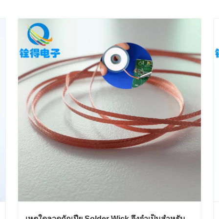
เหตุใดลวดถักเปีย Solder Wick จึงจำเป็นสำหรับ