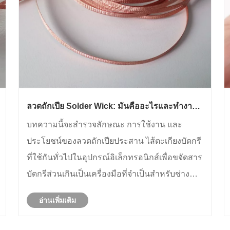
ลวดถักเปีย Solder Wick: มันคืออะไรและทำงาน
อย่างไร
บทความนี้จะสำรวจลักษณะ การใช้งาน และ
ประโยชน์ของลวดถักเปียประสาน ไส้ตะเกียงบัดกรี
ที่ใช้กันทั่วไปในอุปกรณ์อิเล็กทรอนิกส์เพื่อขจัดสาร
บัดกรีส่วนเกินเป็นเครื่องมือที่จำเป็นสำหรับช่าง
เทคนิคและมือสมัครเล่น นอกจากนี้เรายังจะเจาะ
อ่านเพิ่มเติม
ลึกว่าลวดถักไส้ตะเกียงบัดกรีของ Quande มีความ
โดดเด่นในตลาดอย่างไร และเหตุใดจึงเป......