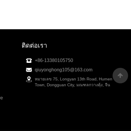
ติดต่อเรา
+86-13380105750
qiuyonghong105@163.com
หมายเลข 75, Longyan 13th Road, Humen
Town, Dongguan City, มณฑลกวางตุ้ง, จีน
re