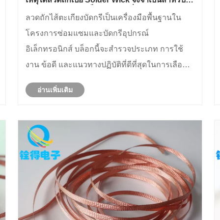
การซ่อมอุปกรณ์อิเล็กทรอนิกส์ที่มีความแม่นยำ
ลวดถักไส้ตะเกียงบัดกรีเป็นเครื่องมือพื้นฐานใน
โครงการซ่อมแซมและบัดกรีอุปกรณ์
อิเล็กทรอนิกส์ บล็อกนี้จะสำรวจประเภท การใช้
งาน ข้อดี และแนวทางปฏิบัติที่ดีที่สุดในการเลือก
ลวดถักไส้ตะเกียงบัดกรีคุณภาพสูง
อ่านเพิ่มเติม