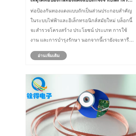
การใช้งานทางไฟฟ้าสมัยใหม่
ท่อป้องกันทองแดงแบบถักเป็นส่วนประกอบสำคัญ
ในระบบไฟฟ้าและอิเล็กทรอนิกส์สมัยใหม่ บล็อกนี้
จะสำรวจโครงสร้าง ประโยชน์ ประเภท การใช้
งาน และการบำรุงรักษา นอกจากนี้เรายังจะหารือ
ด้วยว่าเหตุใดท่อป้องกันทองแดงแบบถักของ
อ่านเพิ่มเติม
Quande จึงเป็นตัวเลือกที่เชื่อถือได้ในอุตสาหกรรม
ด้วยการทำความเข้าใจบทบาทของท่อเหล่านี้ วิ
ศวก......