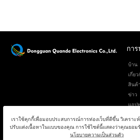
การ
บ้าน
เกี่ยว
สินค้
ข่าว
แอปพ
ส่งค
เราใช้คุกกี้เพื่อมอบประสบการณ์การท่องเว็บที่ดีขึ้น วิเครา
ติดต่
ปรับแต่งเนื้อหาในแบบของคุณ การใช้ไซต์นี้แสดงว่าคุณยอมรั
นโยบายความเป็นส่วนตัว