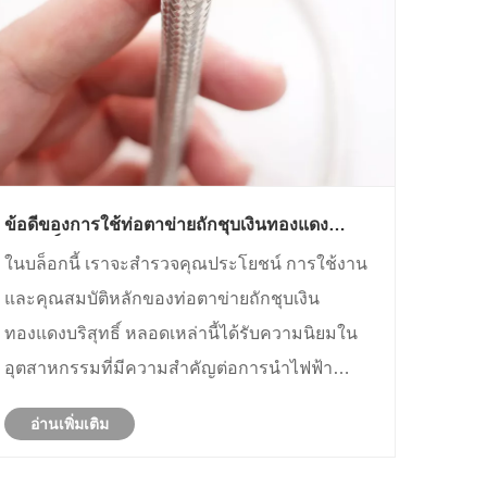
ข้อดีของการใช้ท่อตาข่ายถักชุบเงินทองแดง
บริสุทธิ์คืออะไร
ในบล็อกนี้ เราจะสำรวจคุณประโยชน์ การใช้งาน
และคุณสมบัติหลักของท่อตาข่ายถักชุบเงิน
ทองแดงบริสุทธิ์ หลอดเหล่านี้ได้รับความนิยมใน
อุตสาหกรรมที่มีความสำคัญต่อการนำไฟฟ้า
ความทนทาน และการกัดกร่อนที่เหนือกว่า เราจะ
อ่านเพิ่มเติม
เจาะลึกถึงการก่อสร้าง ประโยชน์ของวัสดุ และ
การใช้งานทั่วไปในด้านต่างๆ