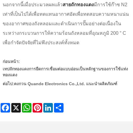
นอกจากนี้เมื่อประมวลผลแล้ว
สายถักทองแดง
มีการใช้ก๊าซ N2
เท่าที่เป็นไปได้เพื่อทดแทนอากาศอัดเพื่อทดสอบความหนาแน่น
ของอากาศของถังหลอมและดำเนินการปั๊มอย่างต่อเนื่องใน
ระหว่างกระบวนการให้ความร้อนถังหลอมที่อุณหภูมิ 200 ° C
เพื่อกำจัดปัจจัยที่ไม่พึงประสงค์ทั้งหมด
ก่อนหน้า:
เทปถักทองแดงการยืดการเชื่อมต่อแบบอ่อนเป็นหลักฐานของการใช้แท่ง
ทองแดง
ต่อไป:
ตงกวน Quande Electronics Co.,Ltd. แนะนำผลิตภัณฑ์
Facebook
X
WhatsApp
Pinterest
LinkedIn
Share