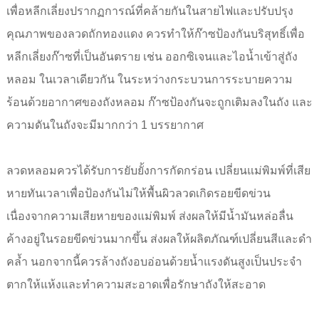
เพื่อหลีกเลี่ยงปรากฏการณ์ที่คล้ายกันในสายไฟและปรับปรุง
คุณภาพของลวดถักทองแดง ควรทำให้ก๊าซป้องกันบริสุทธิ์เพื่อ
หลีกเลี่ยงก๊าซที่เป็นอันตราย เช่น ออกซิเจนและไอน้ำเข้าสู่ถัง
หลอม ในเวลาเดียวกัน ในระหว่างกระบวนการระบายความ
ร้อนด้วยอากาศของถังหลอม ก๊าซป้องกันจะถูกเติมลงในถัง และ
ความดันในถังจะมีมากกว่า 1 บรรยากาศ
ลวดหลอมควรได้รับการยับยั้งการกัดกร่อน เปลี่ยนแม่พิมพ์ที่เสีย
หายทันเวลาเพื่อป้องกันไม่ให้พื้นผิวลวดเกิดรอยขีดข่วน
เนื่องจากความเสียหายของแม่พิมพ์ ส่งผลให้มีน้ำมันหล่อลื่น
ค้างอยู่ในรอยขีดข่วนมากขึ้น ส่งผลให้ผลิตภัณฑ์เปลี่ยนสีและดำ
คล้ำ นอกจากนี้ควรล้างถังอบอ่อนด้วยน้ำแรงดันสูงเป็นประจำ
ตากให้แห้งและทำความสะอาดเพื่อรักษาถังให้สะอาด