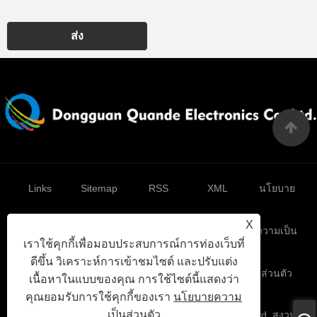
ส่ง
Links
Sitemap
RSS
XML
นโยบาย
X
ความเป็น
เราใช้คุกกี้เพื่อมอบประสบการณ์การท่องเว็บที่
ดีขึ้น วิเคราะห์การเข้าชมไซต์ และปรับแต่ง
ส่วนตัว
เนื้อหาในแบบของคุณ การใช้ไซต์นี้แสดงว่า
คุณยอมรับการใช้คุกกี้ของเรา
นโยบายความ
เป็นส่วนตัว
ลิขสิทธิ์© 2025 Dongguan Quande Electronics Co. , Ltd. สงวน